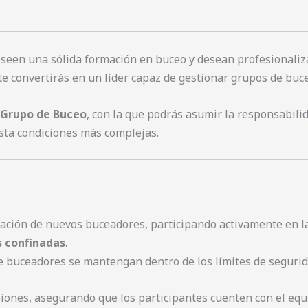
oseen una sólida formación en buceo y desean profesionalizar
te convertirás en un líder capaz de gestionar grupos de buce
 Grupo de Buceo
, con la que podrás asumir la responsabili
asta condiciones más complejas.
ación de nuevos buceadores, participando activamente en la
s confinadas
.
e buceadores se mantengan dentro de los límites de segurid
rsiones, asegurando que los participantes cuenten con el eq