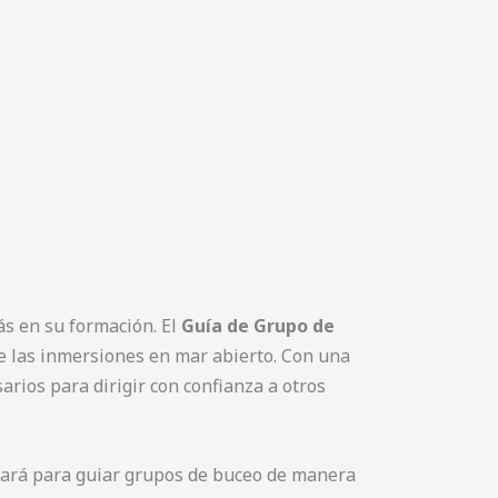
s en su formación. El
Guía de Grupo de
te las inmersiones en mar abierto. Con una
arios para dirigir con confianza a otros
tará para guiar grupos de buceo de manera