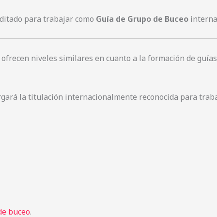
ditado para trabajar como
Guía de Grupo de Buceo
interna
ofrecen niveles similares en cuanto a la formación de guía
rgará la titulación internacionalmente reconocida para trab
de buceo
.