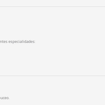
entes especialidades:
buceo.