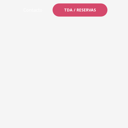
cion
Contacto
TDA / RESERVAS