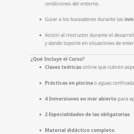
condiciones del entorno.
Guiar a los buceadores durante las
inm
Asistir al instructor durante el desarro
y dando soporte en situaciones de emerg
¿Qué Incluye el Curso?
Clases teóricas
online que cubren aspec
Prácticas en piscina
o aguas confinadas
4 Inmersiones en mar abierto
para ap
2 Especialidades de las obligatorias
Material didáctico completo
.