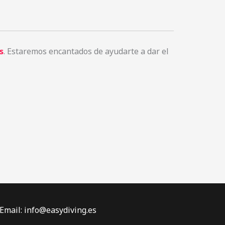
s
. Estaremos encantados de ayudarte a dar el
 Email: info@easydiving.es