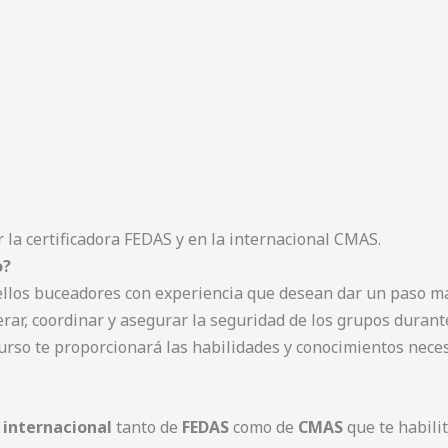
 la certificadora FEDAS y en la internacional CMAS.
o?
llos buceadores con experiencia que desean dar un paso má
erar, coordinar y asegurar la seguridad de los grupos duran
curso te proporcionará las habilidades y conocimientos neces
 internacional
tanto de
FEDAS
como de
CMAS
que te habili