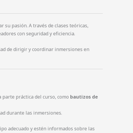
 su pasión. A través de clases teóricas,
adores con seguridad y eficiencia.
dad de dirigir y coordinar inmersiones en
 parte práctica del curso, como
bautizos de
ad durante las inmersiones.
uipo adecuado y estén informados sobre las