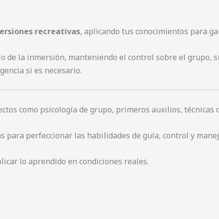
ersiones recreativas
, aplicando tus conocimientos para ga
llo de la inmersión, manteniendo el control sobre el grupo, 
encia si es necesario.
tos como psicología de grupo, primeros auxilios, técnicas d
 para perfeccionar las habilidades de guía, control y mane
licar lo aprendido en condiciones reales.