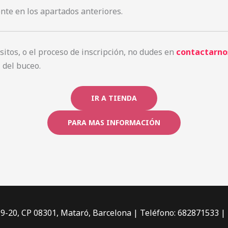
nte en los apartados anteriores.
sitos, o el proceso de inscripción, no dudes en
contactarno
 del buceo.
IR A TIENDA
PARA MAS INFORMACIÓN
19-20, CP 08301, Mataró, Barcelona | Teléfono: 682871533 |