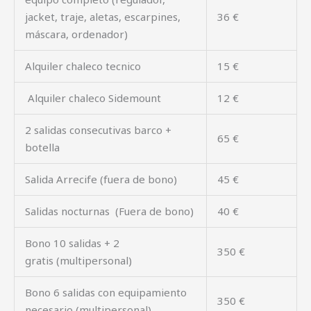
jacket, traje, aletas, escarpines,
36 €
máscara, ordenador)
Alquiler chaleco tecnico
15 €
Alquiler chaleco Sidemount
12 €
2 salidas consecutivas barco +
65 €
botella
Salida Arrecife (fuera de bono)
45 €
Salidas nocturnas (Fuera de bono)
40 €
Bono 10 salidas + 2
350 €
gratis (multipersonal)
Bono 6 salidas con equipamiento
350 €
necesario (multipersonal)