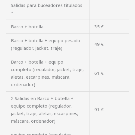
Salidas para buceadores titulados
*
Barco + botella
35 €
Barco + botella + equipo pesado
49 €
(regulador, jacket, traje)
Barco + botella + equipo
completo (regulador, jacket, traje,
61 €
aletas, escarpines, máscara,
ordenador)
2 Salidas en Barco + botella +
equipo completo (regulador,
91 €
jacket, traje, aletas, escarpines,
máscara, ordenador)
equipo completo (regulador,