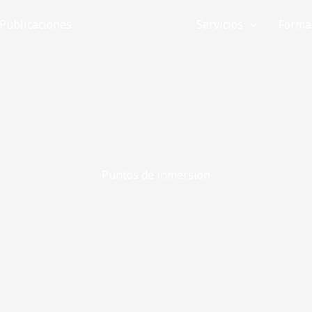
Publicaciones
Inmersiones
Servicios
Forma
Puntos de inmersion