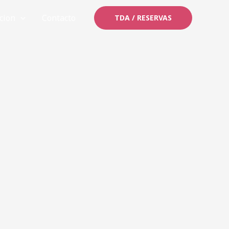
cion
Contacto
TDA / RESERVAS